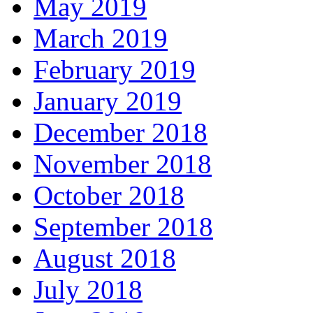
May 2019
March 2019
February 2019
January 2019
December 2018
November 2018
October 2018
September 2018
August 2018
July 2018