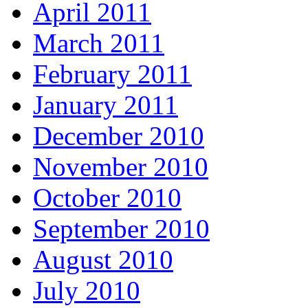
April 2011
March 2011
February 2011
January 2011
December 2010
November 2010
October 2010
September 2010
August 2010
July 2010