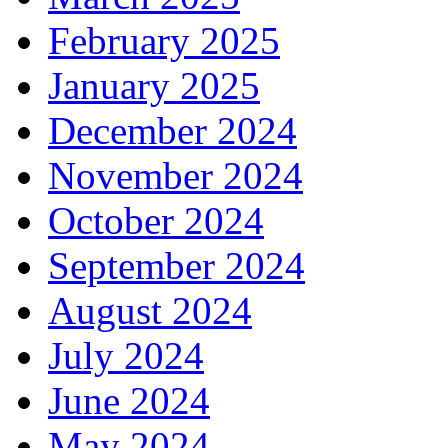
February 2025
January 2025
December 2024
November 2024
October 2024
September 2024
August 2024
July 2024
June 2024
May 2024