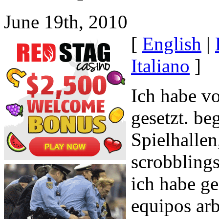
June 19th, 2010
[
English
|
Italiano
]
Ich habe v
gesetzt. be
Spielhallen
scrobbling
ich habe ge
equipos arb