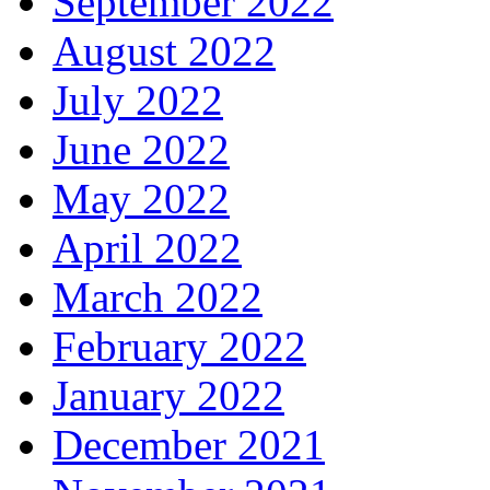
September 2022
August 2022
July 2022
June 2022
May 2022
April 2022
March 2022
February 2022
January 2022
December 2021