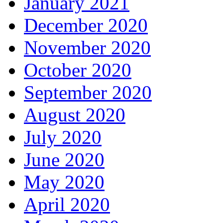
January 2021
December 2020
November 2020
October 2020
September 2020
August 2020
July 2020
June 2020
May 2020
April 2020