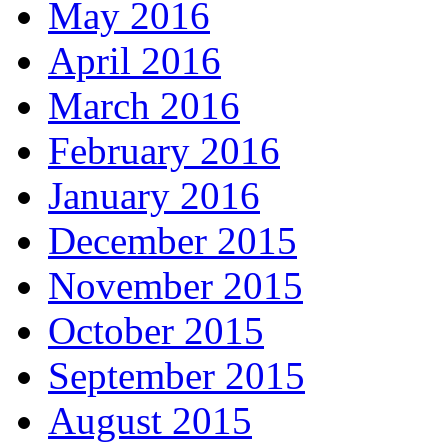
May 2016
April 2016
March 2016
February 2016
January 2016
December 2015
November 2015
October 2015
September 2015
August 2015