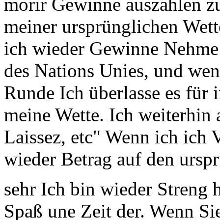
morir Gewinne auszahlen zu
meiner ursprünglichen Wett
ich wieder Gewinne Nehme 
des Nations Unies, und wenn
Runde Ich überlasse es für 
meine Wette. Ich weiterhin 
Laissez, etc" Wenn ich ich 
wieder Betrag auf den ursp
sehr Ich bin wieder Streng 
Spaß une Zeit der. Wenn Si