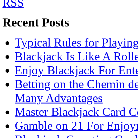
RSS
Recent Posts
Typical Rules for Playin
Blackjack Is Like A Roll
Enjoy Blackjack For Ent
Betting on the Chemin de
Many Advantages
Master Blackjack Card Co
Gamble on 21 For Enjo