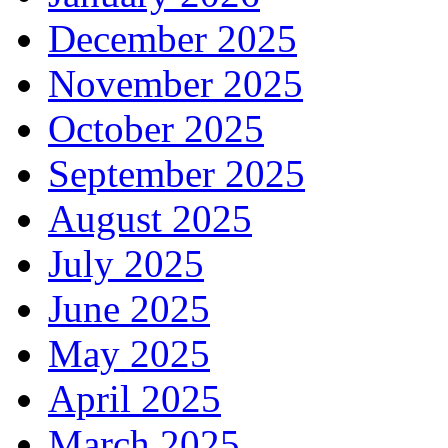
December 2025
November 2025
October 2025
September 2025
August 2025
July 2025
June 2025
May 2025
April 2025
March 2025