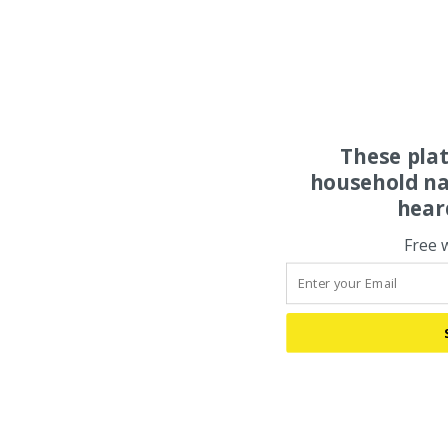
These pla
household na
hear
Free 