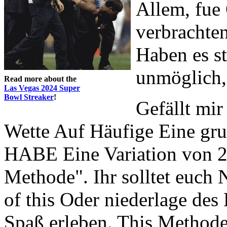
Allem, fue
verbrachte
Haben es s
unmöglich,
Read more about the
Las Vegas 2024 Super
Bowl Streaker
!
Gefällt mi
Wette Auf Häufige Eine grun
HABE Eine Variation von 
Methode". Ihr solltet euch
of this Oder niederlage de
Spaß erleben. This Methode 