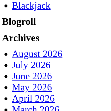
Blackjack
Blogroll
Archives
August 2026
July 2026
June 2026
May 2026
April 2026
March 2026