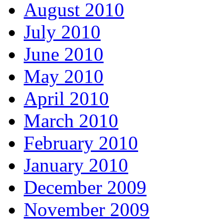
August 2010
July 2010
June 2010
May 2010
April 2010
March 2010
February 2010
January 2010
December 2009
November 2009