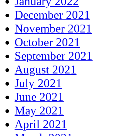
January 2022
December 2021
November 2021
October 2021
September 2021
August 2021
July 2021
June 2021
May 2021
April 2021