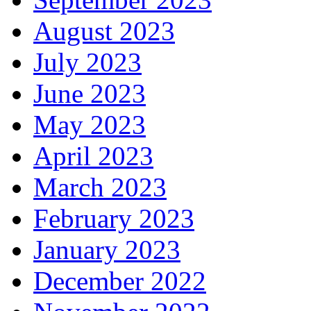
August 2023
July 2023
June 2023
May 2023
April 2023
March 2023
February 2023
January 2023
December 2022