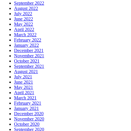
September 2022
August 2022
July 2022
June 2022
May 2022
April 2022
March 2022
February 2022
January 2022
December 2021
November 2021
October 2021
September 2021
August 2021
July 2021
June 2021
May 2021
April 2021
March 2021
February 2021
January 2021
December 2020
November 2020
October 2020
September 2020