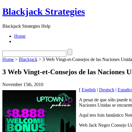
Blackjack Strategies
Blackjack Strategies Help
Home
Home
>
Blackjack
> 3 Web Vingt-et-Consejos de las Naciones Unid
3 Web Vingt-et-Consejos de las Naciones U
November 15th, 2010
[
English
|
Deutsch
|
Españo
A pesar de que sólo puede t
Naciones Unidas se encuentra
Aquí tres foin fantástico N
Web Jack Negro Consejo U