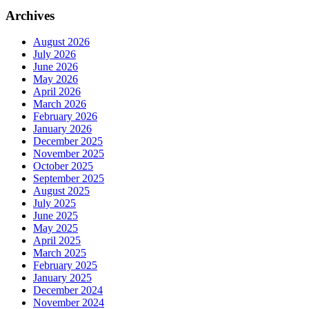
Archives
August 2026
July 2026
June 2026
May 2026
April 2026
March 2026
February 2026
January 2026
December 2025
November 2025
October 2025
September 2025
August 2025
July 2025
June 2025
May 2025
April 2025
March 2025
February 2025
January 2025
December 2024
November 2024