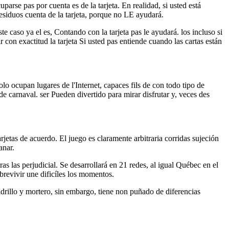
se pas por cuenta es de la tarjeta. En realidad, si usted está
residuos cuenta de la tarjeta, porque no LE ayudará.
 caso ya el es, Contando con la tarjeta pas le ayudará. los incluso si
con exactitud la tarjeta Si usted pas entiende cuando las cartas están
lo ocupan lugares de l'Internet, capaces fils de con todo tipo de
e carnaval. ser Pueden divertido para mirar disfrutar y, veces des
jetas de acuerdo. El juego es claramente arbitraria corridas sujeción
anar.
as perjudicial. Se desarrollará en 21 redes, al igual Québec en el
evivir une dificíles los momentos.
ladrillo y mortero, sin embargo, tiene non puñado de diferencias