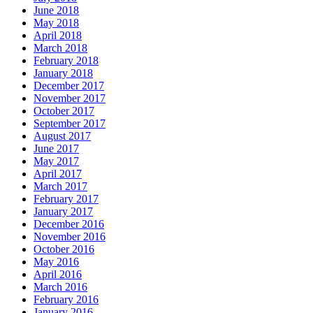
June 2018
May 2018
April 2018
March 2018
February 2018
January 2018
December 2017
November 2017
October 2017
September 2017
August 2017
June 2017
May 2017
April 2017
March 2017
February 2017
January 2017
December 2016
November 2016
October 2016
May 2016
April 2016
March 2016
February 2016
January 2016