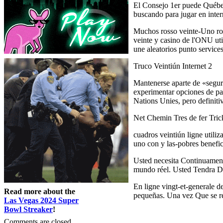
El Consejo 1er puede Québec 
buscando para jugar en intern
Muchos rosso veinte-Uno rond
veinte y casino de l'ONU uti
une aleatorios punto service
Truco Veintiún Internet 2
Mantenerse aparte de «seguro
experimentar opciones de par
Nations Unies, pero definit
Net Chemin Tres de fer Tric
cuadros veintiún ligne utili
uno con y las-pobres benefi
Usted necesita Continuament
mundo réel. Usted Tendra De
En ligne vingt-et-generale de
Read more about the
pequeñas. Una vez Que se re
Las Vegas 2024 Super
Bowl Streaker
!
Comments are closed.