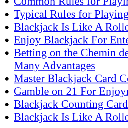
Common Rules for Playi
Typical Rules for Playin
Blackjack Is Like A Roll
Enjoy Blackjack For Ent
Betting on the Chemin de
Many Advantages
Master Blackjack Card Co
Gamble on 21 For Enjo
Blackjack Counting Card
Blackjack Is Like A Rolle