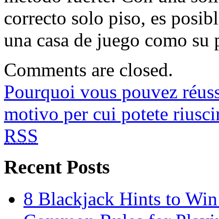
correcto solo piso, es posibl
una casa de juego como su p
Comments are closed.
Pourquoi vous pouvez réus
motivo per cui potete riusc
RSS
Recent Posts
8 Blackjack Hints to Wi