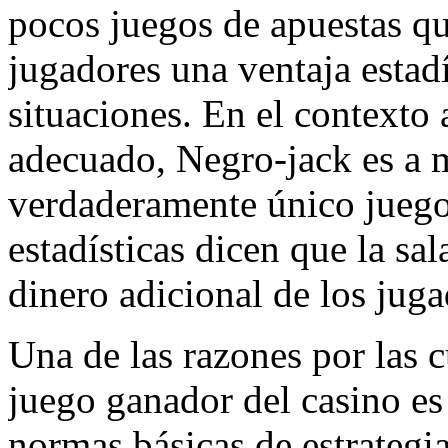
pocos juegos de apuestas qu
jugadores una ventaja estadí
situaciones. En el contexto
adecuado, Negro-jack es a 
verdaderamente único juego
estadísticas dicen que la sal
dinero adicional de los juga
Una de las razones por las 
juego ganador del casino es
normas básicas de estrategi