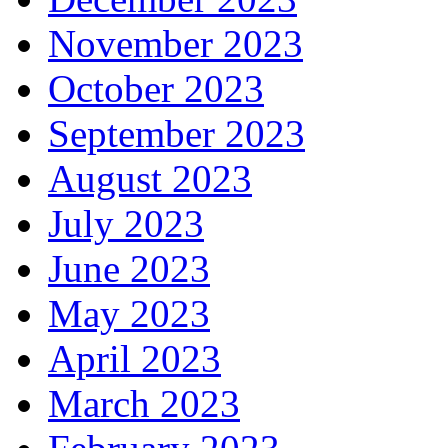
November 2023
October 2023
September 2023
August 2023
July 2023
June 2023
May 2023
April 2023
March 2023