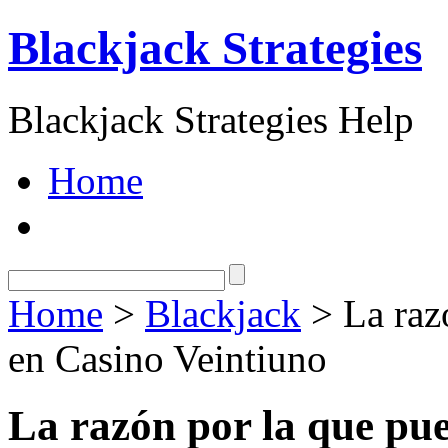
Blackjack Strategies
Blackjack Strategies Help
Home
Home
>
Blackjack
> La razó
en Casino Veintiuno
La razón por la que pue