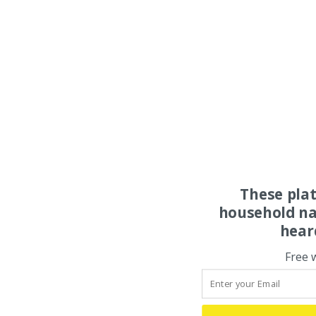
These pla
household na
hear
Free 