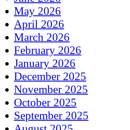
May 2026
April 2026
March 2026
February 2026
January 2026
December 2025
November 2025
October 2025
September 2025
August 2025