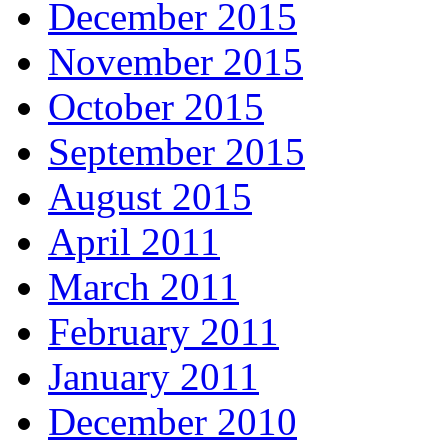
December 2015
November 2015
October 2015
September 2015
August 2015
April 2011
March 2011
February 2011
January 2011
December 2010