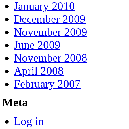
January 2010
December 2009
November 2009
June 2009
November 2008
April 2008
February 2007
Meta
Log in