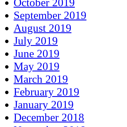
October 2019
September 2019
August 2019
July 2019
June 2019
May 2019
March 2019
February 2019
January 2019
December 2018