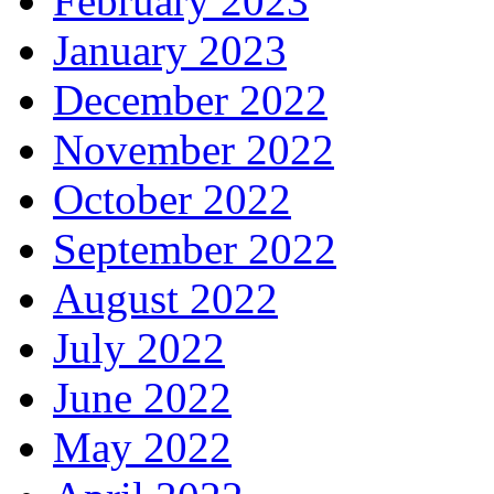
February 2023
January 2023
December 2022
November 2022
October 2022
September 2022
August 2022
July 2022
June 2022
May 2022