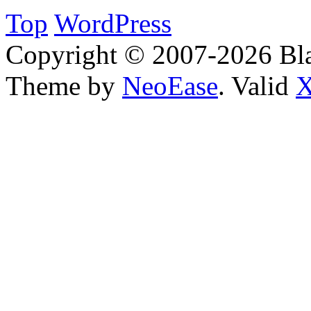
Top
WordPress
Copyright © 2007-2026 Bla
Theme by
NeoEase
. Valid
X