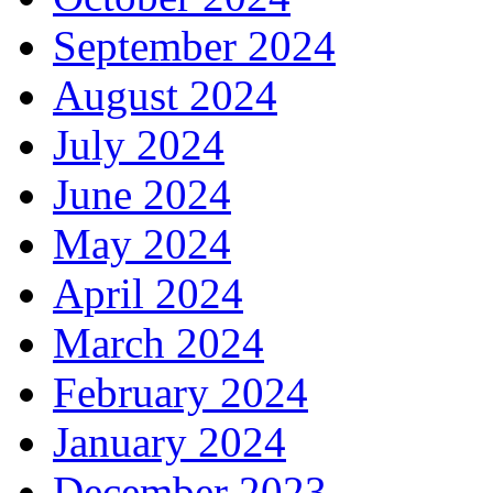
September 2024
August 2024
July 2024
June 2024
May 2024
April 2024
March 2024
February 2024
January 2024
December 2023