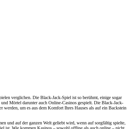
elen verglichen. Die Black-Jack-Spiel ist so berühmt, einige sogar
in und Mörtel darunter auch Online-Casinos gespielt. Die Black-Jack-
rer werden, um es aus dem Komfort Ihres Hauses als auf ein Backstein
 und auf der ganzen Welt geliebt wird, wenn auf sorgfältig spielte,
iel ist. Wie kommen Kasinos – sowohl offline als auch online – nicht