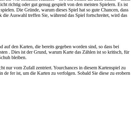
icht richtig oder gut genug gespielt von den meisten Spielern. Es ist
spielen. Die Gründe, warum dieses Spiel hat so gute Chancen, dass
die Auswahl treffen Sie, während das Spiel fortschreitet, wird das
nd auf den Karten, die bereits gegeben worden sind, so dass bei
n . Dies ist der Grund, warum Karte das Zählen ist so kritisch, für
Schuh bleiben.
t nur vom Zufall zentriert. Yourchances in diesem Kartenspiel zu
 de fer ist, um die Karten zu verfolgen. Sobald Sie diese zu erobern