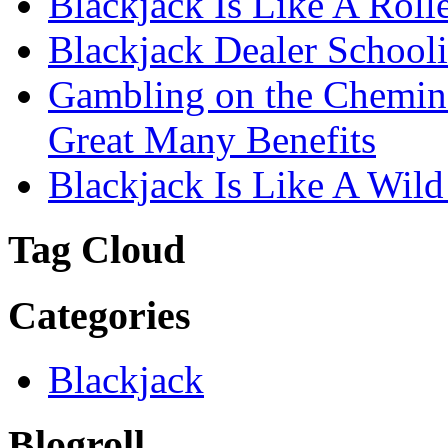
Blackjack Is Like A Rolle
Blackjack Dealer School
Gambling on the Chemin 
Great Many Benefits
Blackjack Is Like A Wild
Tag Cloud
Categories
Blackjack
Blogroll