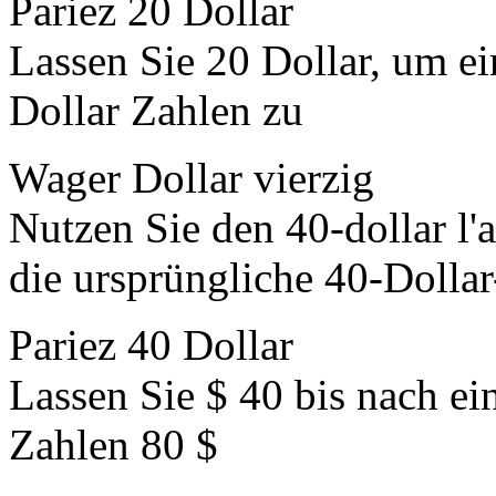
Pariez 20 Dollar
Lassen Sie 20 Dollar, um ei
Dollar Zahlen zu
Wager Dollar vierzig
Nutzen Sie den 40-dollar l'
die ursprüngliche 40-Dolla
Pariez 40 Dollar
Lassen Sie $ 40 bis nach e
Zahlen 80 $