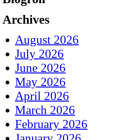
Archives
August 2026
July 2026
June 2026
May 2026
April 2026
March 2026
February 2026
January 2026