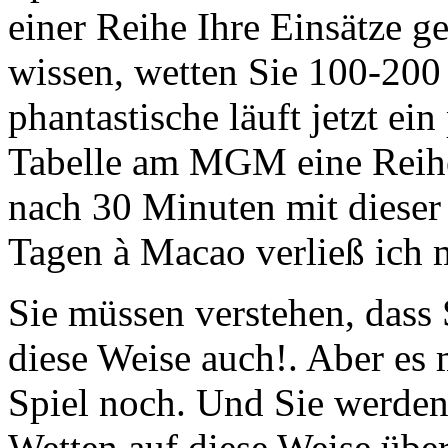
einer Reihe Ihre Einsätze g
wissen, wetten Sie 100-200 d
phantastische läuft jetzt ei
Tabelle am MGM eine Reihe
nach 30 Minuten mit dieser
Tagen à Macao verließ ich m
Sie müssen verstehen, dass 
diese Weise auch!. Aber es
Spiel noch. Und Sie werden
Wetten auf diese Weise über