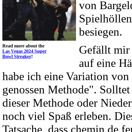
von Bargel
Spielhölle
besiegen.
Read more about the
Gefällt mi
Las Vegas 2024 Super
Bowl Streaker
!
auf eine Hä
habe ich eine Variation von
genossen Methode". Solltet 
dieser Methode oder Nieder
noch viel Spaß erleben. Di
Tatsache, dass chemin de fer