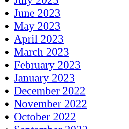
June 2023
May 2023
April 2023
March 2023
February 2023
January 2023
December 2022
November 2022
October 2022