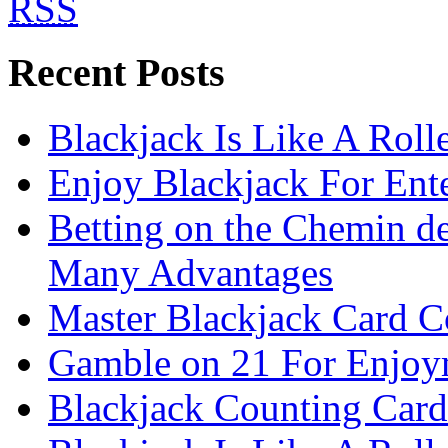
RSS
Recent Posts
Blackjack Is Like A Roll
Enjoy Blackjack For Ent
Betting on the Chemin de
Many Advantages
Master Blackjack Card Co
Gamble on 21 For Enjo
Blackjack Counting Card