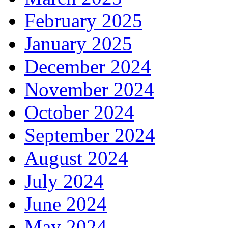
February 2025
January 2025
December 2024
November 2024
October 2024
September 2024
August 2024
July 2024
June 2024
May 2024