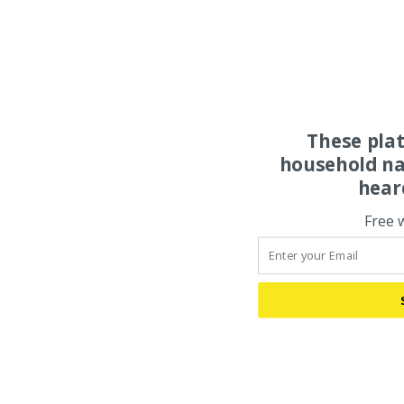
These pla
household na
hear
Free 