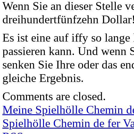
Wenn Sie an dieser Stelle v
dreihundertfünfzehn Dollar
Es ist eine auf iffy so lange
passieren kann. Und wenn S
senken Sie Ihre oder das en
gleiche Ergebnis.
Comments are closed.
Meine Spielhölle Chemin de 
Spielhölle Chemin de fer V