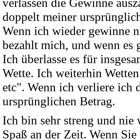
verlassen die Gewinne ausza
doppelt meiner ursprünglich
Wenn ich wieder gewinne n
bezahlt mich, und wenn es g
Ich überlasse es für insges
Wette. Ich weiterhin Wetten
etc". Wenn ich verliere ich
ursprünglichen Betrag.
Ich bin sehr streng und nie
Spaß an der Zeit. Wenn Sie