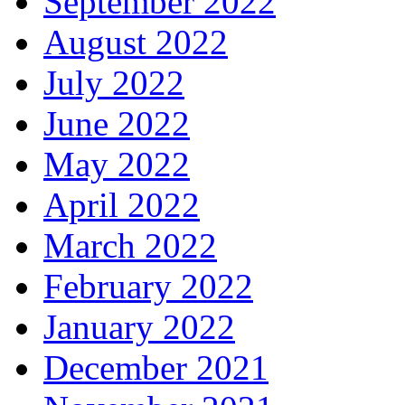
September 2022
August 2022
July 2022
June 2022
May 2022
April 2022
March 2022
February 2022
January 2022
December 2021